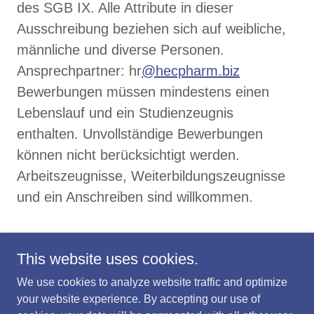
des SGB IX. Alle Attribute in dieser
Ausschreibung beziehen sich auf weibliche,
männliche und diverse Personen.
Ansprechpartner: hr
@hecpharm.biz
Bewerbungen müssen mindestens einen
Lebenslauf und ein Studienzeugnis
enthalten. Unvollständige Bewerbungen
können nicht berücksichtigt werden.
Arbeitszeugnisse, Weiterbildungszeugnisse
und ein Anschreiben sind willkommen.
This website uses cookies.
Copyright © 2026 HEC Pharm GmbH - All Rights
We use cookies to analyze website traffic and optimize
Reserved.
your website experience. By accepting our use of