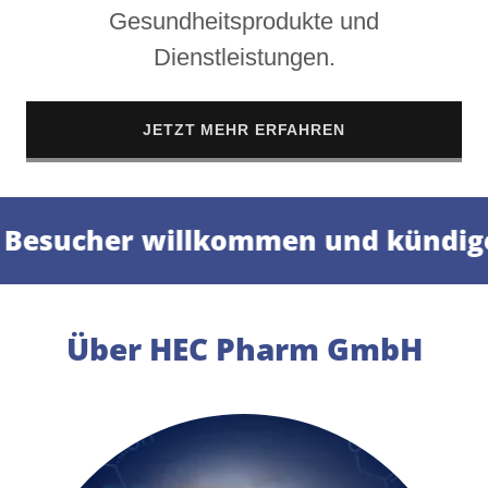
Gesundheitsprodukte und
Dienstleistungen.
JETZT MEHR ERFAHREN
Besucher willkommen und kündige
Über HEC Pharm GmbH